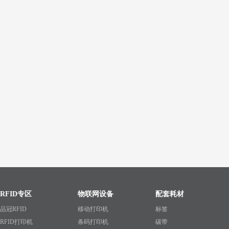
RFID专区
物联网设备
配套耗材
品冠RFID
移动打印机
标签
RFID打印机
条码打印机
碳带