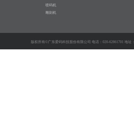
喷码机
雕刻机
版权所有©广东爱码科技股份有限公司 电话：020-62861701 地