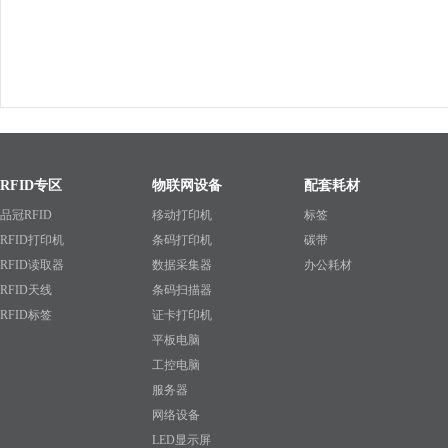
RFID专区
物联网设备
配套耗材
品冠RFID
移动打印机
标签
RFID打印机
条码打印机
碳带
RFID读取器
数据采集器
办公耗材
RFID天线
条码扫描器
RFID标签
证卡打印机
平板电脑
工控电脑
服务器
网络设备
LED显示屏