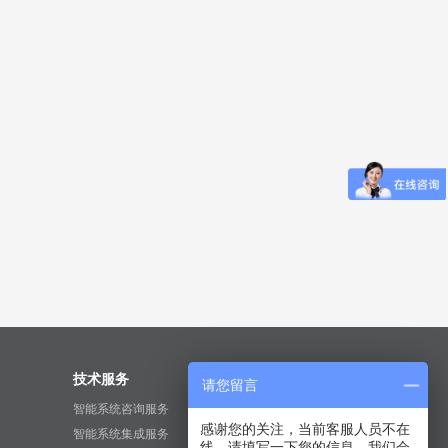
技术服务
关于我们
请您留言
智能系统咨询服务
公司简介
感谢您的关注，当前客服人员不在
智能系统集成服务
经营理念
线，请填写一下您的信息，我们会