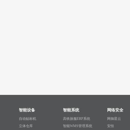
智能设备
智能系统
网络安全
自动贴标机
高铁旅服ERP系统
网御星云
立体仓库
智能WMS管理系统
安恒